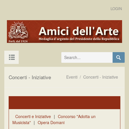
LOGIN
Concerti - Iniziative
Eventi
/
Concerti - Iniziative
Concerti e Iniziative
|
Concorso "Adotta un
Musicista"
|
Opera Domani