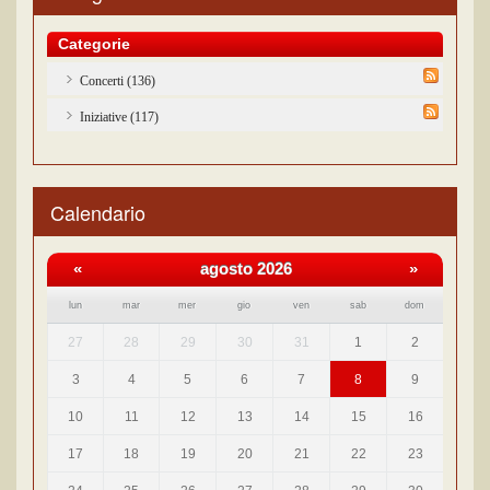
Categorie
Concerti (136)
Iniziative (117)
Calendario
«
agosto 2026
»
lun
mar
mer
gio
ven
sab
dom
27
28
29
30
31
1
2
3
4
5
6
7
8
9
10
11
12
13
14
15
16
17
18
19
20
21
22
23