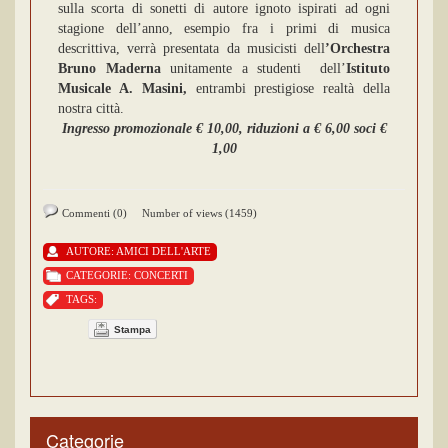
sulla scorta di sonetti di autore ignoto ispirati ad ogni
stagione dell’anno, esempio fra i primi di musica
descrittiva, verrà presentata da musicisti dell
’Orchestra
Bruno
Maderna
unitamente a studenti dell’
Istituto
Musicale A. Masini,
entrambi prestigiose realtà della
nostra città.
Ingresso promozionale € 10,00, riduzioni a € 6,00 soci €
1,00
Commenti (0)
Number of views (1459)
AUTORE:
AMICI DELL'ARTE
CATEGORIE:
CONCERTI
TAGS:
Stampa
Categorie