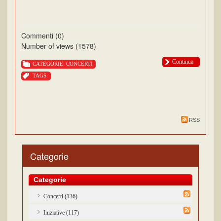
Commenti (0)
Number of views (1578)
Continua
CATEGORIE:
CONCERTI
TAGS:
RSS
Categorie
Categorie
Concerti (136)
Iniziative (117)