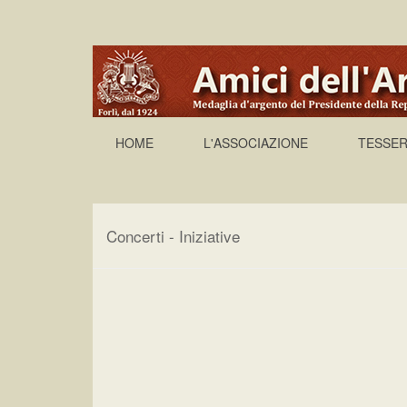
HOME
L'ASSOCIAZIONE
TESSER
Concerti - Iniziative
Concerti e Iniziative
|
Concorso "Adotta un M