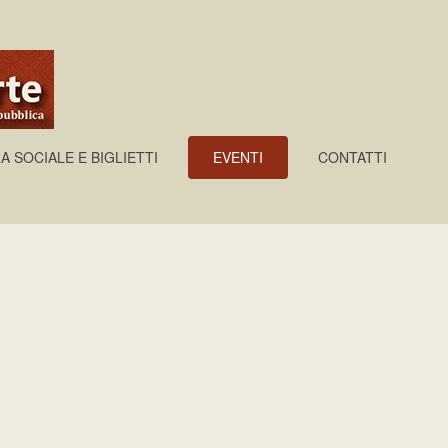
A SOCIALE E BIGLIETTI
EVENTI
CONTATTI
usicista"
|
Opera Domani