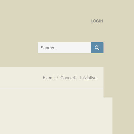
LOGIN
Eventi
/
Concerti - Iniziative