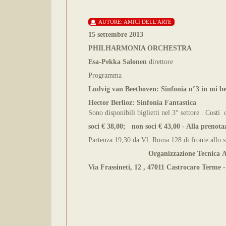
AUTORE:
AMICI DELL'ARTE
15 settembre 2013
PHILHARMONIA ORCHESTRA
Esa-Pekka Salonen
direttore
Programma
Ludvig van Beethoven:
Sinfonia n°3 in mi b
Hector Berlioz
: Sinfonia Fantastica
Sono disponibili biglietti nel 3° settore . Costi 
soci € 38,00; non soci € 43,00 - Alla prenotaz
Partenza 19,30 da Vl. Roma 128 di fronte allo s
Organizzazione Tecnica
A
Via Frassineti, 12 , 47011 Castrocaro Terme 