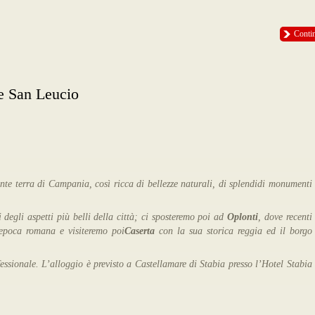
Conti
San Leucio
ante terra di Campania, così ricca di bellezze naturali, di splendidi monumenti
egli aspetti più belli della città; ci sposteremo poi ad
Oplonti
, dove recenti
 epoca romana e visiteremo poi
Caserta
con la sua storica reggia ed il borgo
sionale. L’alloggio è previsto a Castellamare di Stabia presso l’Hotel Stabia