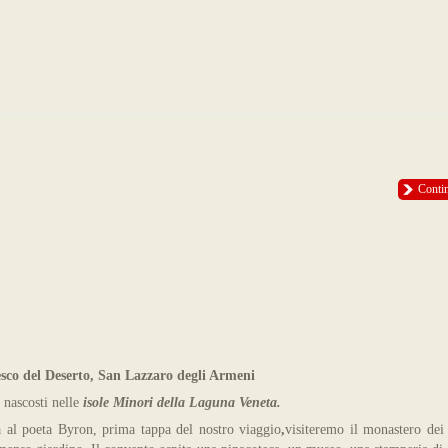
Conti
o del Deserto, San Lazzaro degli Armeni
 nascosti nelle
isole Minori della Laguna Veneta.
a al poeta Byron,
prima tappa del nostro viaggio
,
visiteremo il monastero dei