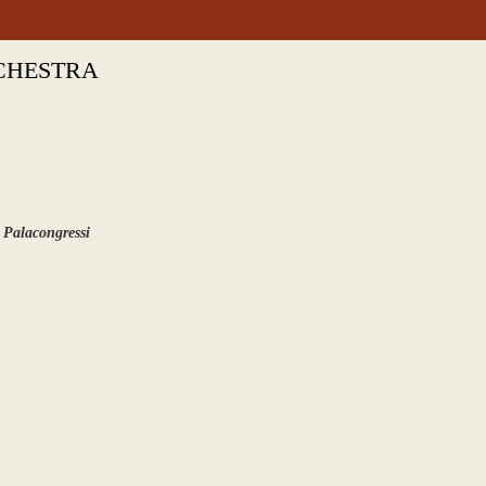
CHESTRA
 Palacongressi