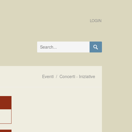
LOGIN
Eventi
/
Concerti - Iniziative