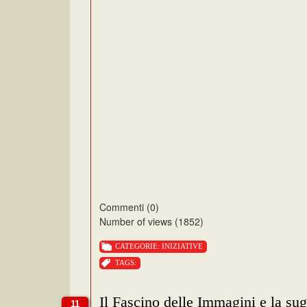
Commenti (0)
Number of views (1852)
CATEGORIE:
INIZIATIVE
TAGS:
Il Fascino delle Immagini e la su
11