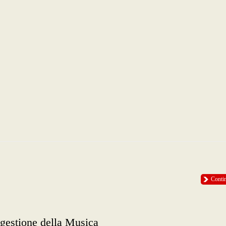
Conti
ggestione della Musica