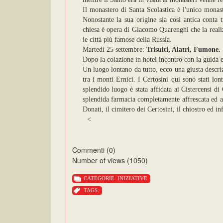
Il monastero di Santa Scolastica è l'unico monas
Nonostante la sua origine sia cosi antica conta 
chiesa è opera di Giacomo Quarenghi che la reali
le città più famose della Russia.
Martedì 25 settembre:
Trisulti, Alatri, Fumone
.
Dopo la colazione in hotel incontro con la guida e
Un luogo lontano da tutto, ecco una giusta descri
tra i monti Ernici. I Certosini qui sono stati lo
splendido luogo è stata affidata ai Cistercensi d
splendida farmacia completamente affrescata ed arr
Donati, il cimitero dei Certosini, il chiostro ed in
<
Commenti (0)
Number of views (1050)
CATEGORIE:
INIZIATIVE
TAGS: