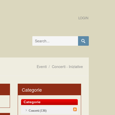
LOGIN
Eventi
/
Concerti - Iniziative
Categorie
Categorie
Concerti (136)