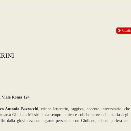
Conti
RINI
di Viale Roma 124
co Antonio Bazzocchi
, critico letterario, saggista, docente universitario, che
mparsa Giuliano Missirini, da sempre amico e collaboratore della storia degli
 fin dalla giovinezza un legame personale con Giuliano, di cui parlerà con