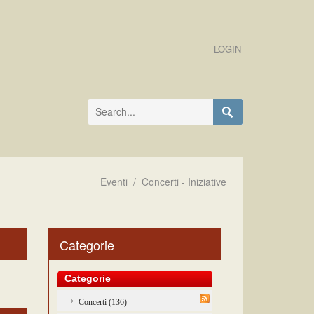
LOGIN
Eventi
/
Concerti - Iniziative
Categorie
Categorie
Concerti (136)