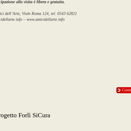
ipazione alla visita è libera e gratuita.
ci dell’Arte, Viale Roma 124, tel. 0543 62821
dellarte.info – www.amicidellarte.info
Conti
tto Forlì SiCura