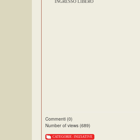
INGRESSO LIBERO
Commenti (0)
Number of views (689)
CATEGORIE:
INIZIATIVE