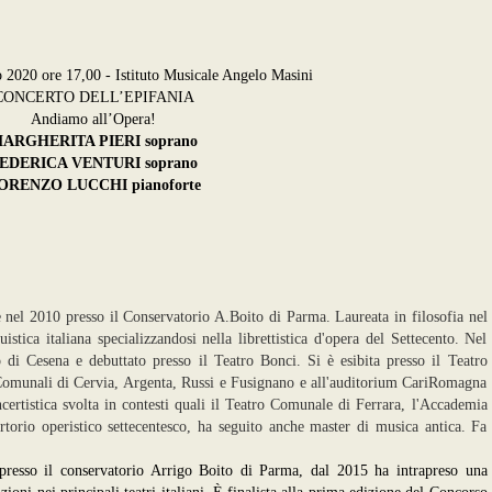
2020 ore 17,00 - Istituto Musicale Angelo Masini
CONCERTO DELL’EPIFANIA
Andiamo all’Opera!
ARGHERITA PIERI soprano
EDERICA VENTURI soprano
ORENZO LUCCHI pianoforte
 nel 2010 presso il Conservatorio A.Boito di Parma. Laureata in filosofia nel
tica italiana specializzandosi nella librettistica d'opera del Settecento. Nel
di Cesena e debuttato presso il Teatro Bonci. Si è esibita presso il Teatro
 Comunali di Cervia, Argenta, Russi e Fusignano e all'auditorium CariRomagna
ncertistica svolta in contesti quali il Teatro Comunale di Ferrara, l'Accademia
rtorio operistico settecentesco, ha seguito anche master di musica antica. Fa
 presso il conservatorio Arrigo Boito di Parma, dal 2015 ha intrapreso una