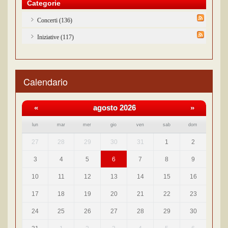
Categorie
Concerti (136)
Iniziative (117)
Calendario
«
agosto 2026
»
lun
mar
mer
gio
ven
sab
dom
27
28
29
30
31
1
2
3
4
5
6
7
8
9
10
11
12
13
14
15
16
17
18
19
20
21
22
23
24
25
26
27
28
29
30