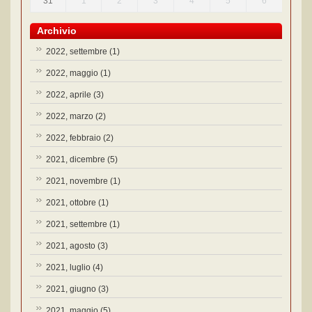
31
1
2
3
4
5
6
Archivio
2022, settembre
(1)
2022, maggio
(1)
2022, aprile
(3)
2022, marzo
(2)
2022, febbraio
(2)
2021, dicembre
(5)
2021, novembre
(1)
2021, ottobre
(1)
2021, settembre
(1)
2021, agosto
(3)
2021, luglio
(4)
2021, giugno
(3)
2021, maggio
(5)