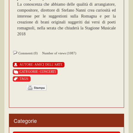
La conoscenza che abbiamo delle qualità di arrangiatore,
compositore, direttore di Stefano Nanni crea curiosità ed
interesse per le suggestioni sulla Romagna e per la
creazione di brani originali suggeriti dai versi di poeti
romagnoli, nella serata che chiuderà la Stagione Musicale
2018
Commenti (0)
Number of views (1087)
AUTORE:
AMICI DELL'ARTE
CATEGORIE:
CONCERTI
TAGS:
Stampa
Categorie