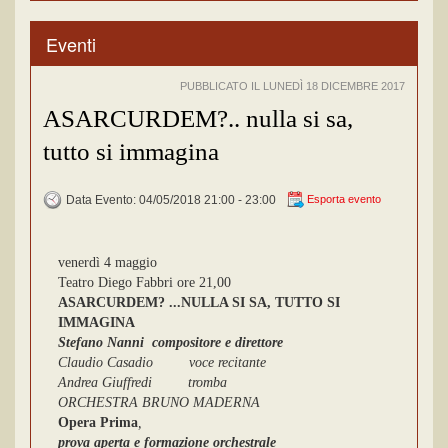
Eventi
PUBBLICATO IL LUNEDÌ 18 DICEMBRE 2017
ASARCURDEM?.. nulla si sa,
tutto si immagina
Data Evento: 04/05/2018 21:00 - 23:00
Esporta evento
venerdì 4 maggio
Teatro Diego Fabbri ore 21,00
ASARCURDEM? ...NULLA SI SA, TUTTO SI
IMMAGINA
Stefano Nanni compositore e direttore
Claudio Casadio voce recitante
Andrea Giuffredi tromba
ORCHESTRA BRUNO MADERNA
Opera Prima
,
prova aperta e formazione orchestrale