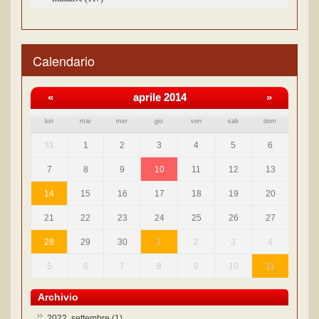
Calendario
«
aprile 2014
»
lun
mar
mer
gio
ven
sab
dom
31
1
2
3
4
5
6
7
8
9
10
11
12
13
14
15
16
17
18
19
20
21
22
23
24
25
26
27
28
29
30
1
2
3
4
5
6
7
8
9
10
11
Archivio
2022, settembre
(1)