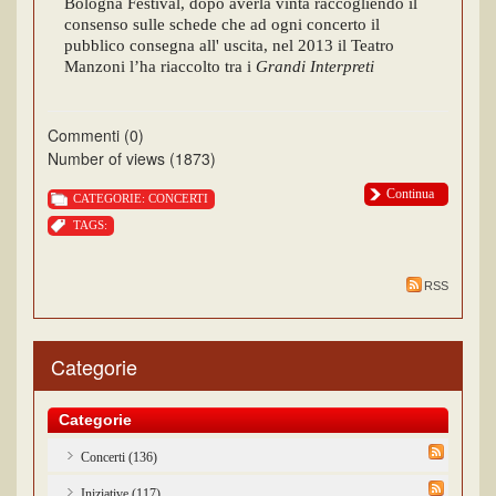
Bologna Festival, dopo averla vinta raccogliendo il
consenso sulle schede che ad ogni concerto il
pubblico consegna all' uscita, nel 2013 il Teatro
Manzoni l’ha riaccolto tra i
Grandi Interpreti
Commenti (0)
Number of views (1873)
Continua
CATEGORIE:
CONCERTI
TAGS:
RSS
Categorie
Categorie
Concerti (136)
Iniziative (117)